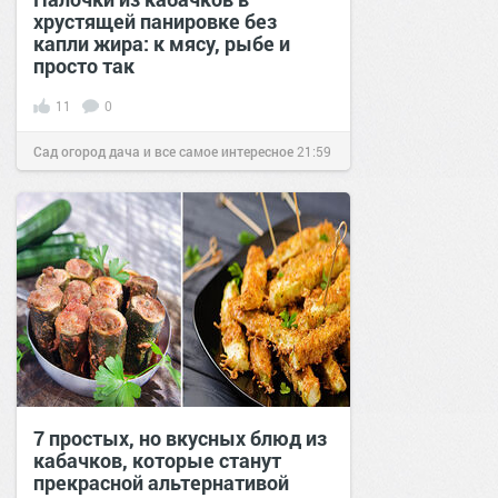
хрустящей панировке без
капли жира: к мясу, рыбе и
просто так
11
0
Сад огород дача и все самое интересное
21:59
05 сен 2018
7 простых, но вкусных блюд из
кабачков, которые станут
прекрасной альтернативой