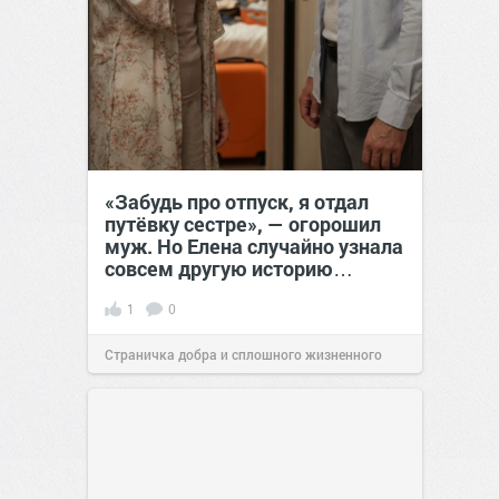
«Забудь про отпуск, я отдал
путёвку сестре», — огорошил
муж. Но Елена случайно узнала
совсем другую историю…
1
0
Страничка добра и сплошного жизненного
позитива!
00:28
Вчера