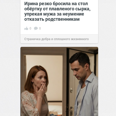
Ирина резко бросила на стол
обёртку от плавленого сырка,
упрекая мужа за неумение
отказать родственникам
0
0
Страничка добра и сплошного жизненного
позитива!
00:28
Вчера