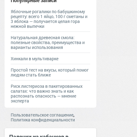
Популярные записи
Яблочные рогалики по бабушкиному
рецепту: всего 1 яйцо, 100 г сметаны и
3 яблока — получается целая гора
нежной выпечки
Натуральная древесная смола:
полезные свойства, преимущества и
варианты использования
Хинкали в мультиварке
Простой тест на вкусы, который помог
людям стать ближе
Риск листериоза в пакетированных
салатах: что важно знать и как
распознать опасность — мнение
эксперта
,
Пользовательское соглашение
Политика конфиденциальности
Палочки из кабачков в