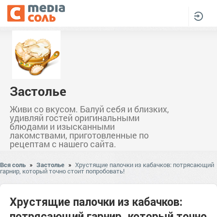
Застолье
Живи со вкусом. Балуй себя и близких,
удивляй гостей оригинальными
блюдами и изысканными
лакомствами, приготовленные по
рецептам с нашего сайта.
Вся соль
»
Застолье
»
Хрустящие палочки из кабачков: потрясающий
гарнир, который точно стоит попробовать!
Хрустящие палочки из кабачков:
потрясающий гарнир, который точно