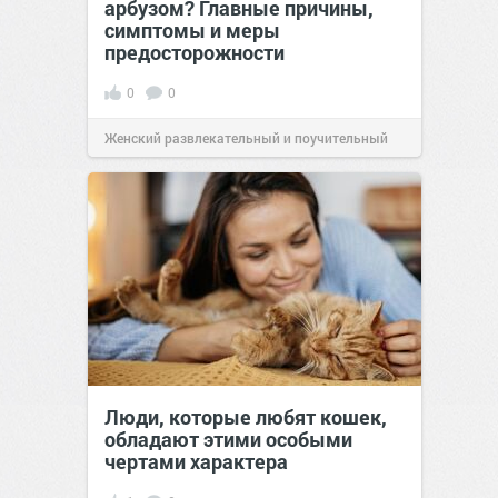
арбузом? Главные причины,
симптомы и меры
предосторожности
0
0
Женский развлекательный и поучительный
сайт.
23:42
06 авг 2026
Люди, которые любят кошек,
обладают этими особыми
чертами характера