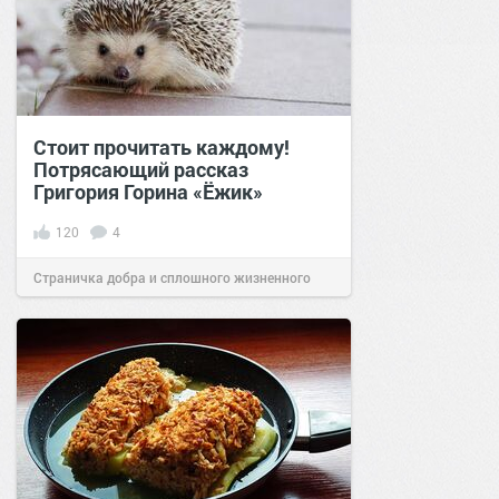
Стоит прочитать каждому!
Потрясающий рассказ
Григория Горина «Ёжик»
120
4
Страничка добра и сплошного жизненного
позитива!
13:42
30 июн 2022