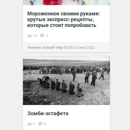
Мороженное своими руками:
крутые экспресс-рецепты,
которые стоит попробовать
14
3
Человек познаёт мир
00:30
23 июл 2022
Зомби-эстафета
0
0