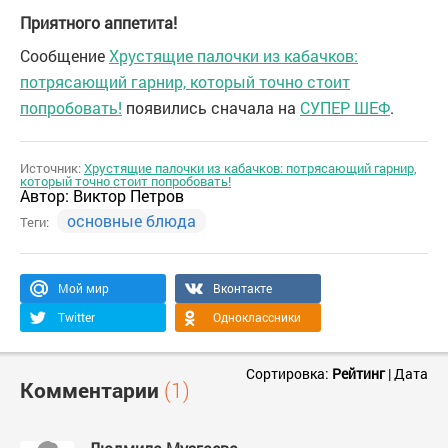
Приятного аппетита!
Сообщение
Хрустящие палочки из кабачков:
потрясающий гарнир, который точно стоит
попробовать!
появились сначала на
СУПЕР ШЕФ
.
Источник:
Хрустящие палочки из кабачков: потрясающий гарнир,
который точно стоит попробовать!
Автор:
Виктор Петров
основные блюда
Теги:
Мой мир
Вконтакте
Twitter
Одноклассники
Сортировка:
Рейтинг
|
Дата
Комментарии
(1)