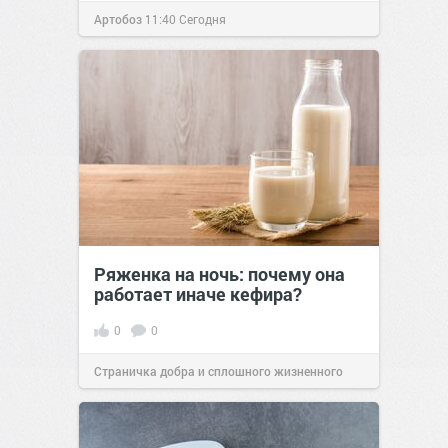
Артобоз
11:40
Сегодня
Ряженка на ночь: почему она
работает иначе кефира?
0
0
Страничка добра и сплошного жизненного
позитива!
00:28
Вчера