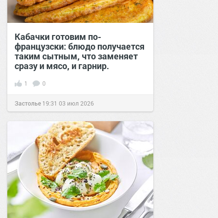
Кабачки готовим по-
французски: блюдо получается
таким сытным, что заменяет
сразу и мясо, и гарнир.
1
0
Застолье
19:31
03 июл 2026