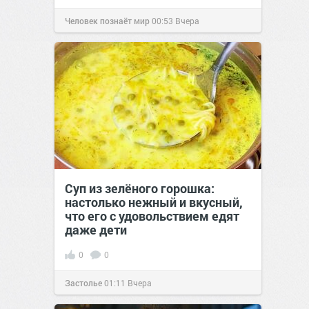
Человек познаёт мир
00:53
Вчера
Суп из зелёного горошка:
настолько нежный и вкусный,
что его с удовольствием едят
даже дети
0
0
Застолье
01:11
Вчера