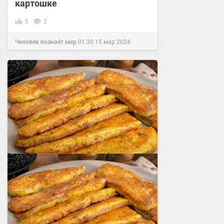
картошке
5
2
Человек познаёт мир
01:30
15 мар 2024