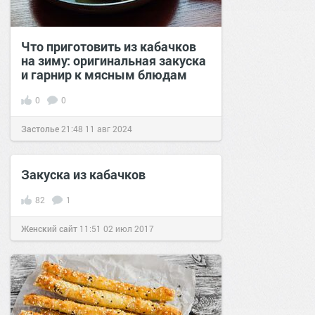
Что приготовить из кабачков
на зиму: оригинальная закуска
и гарнир к мясным блюдам
0
0
Застолье
21:48
11 авг 2024
Закуска из кабачков
82
1
Женский сайт
11:51
02 июл 2017