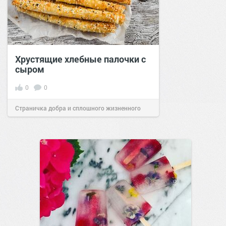
Хрустящие хлебные палочки с
сыром
0
0
Страничка добра и сплошного жизненного
позитива!
12:01
24 окт 2021