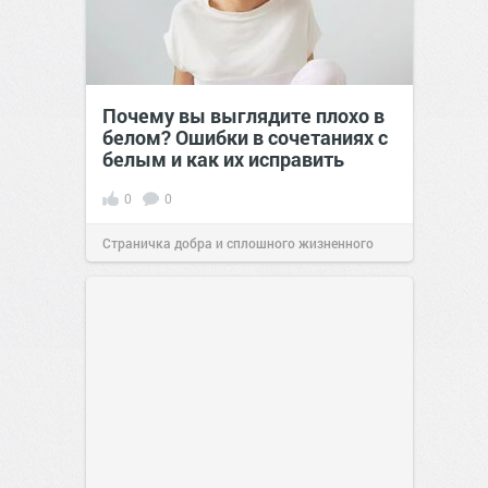
Почему вы выглядите плохо в
белом? Ошибки в сочетаниях с
белым и как их исправить
0
0
Страничка добра и сплошного жизненного
позитива!
00:29
Вчера