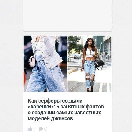
Как сёрферы создали
«варёнки»: 5 занятных фактов
о создании самых известных
моделей джинсов
0
0