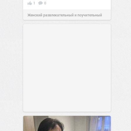
1
0
Женский развлекательный и поучительный
сайт.
23:41
06 авг 2026