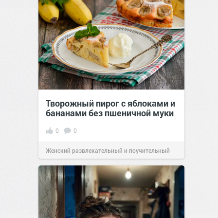
Творожный пирог с яблоками и
бананами без пшеничной муки
0
0
Женский развлекательный и поучительный
сайт.
20:30
Вчера