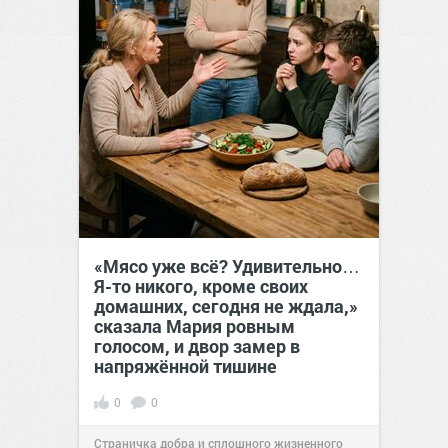
«Мясо уже всё? Удивительно…
Я-то никого, кроме своих
домашних, сегодня не ждала,»
сказала Мария ровным
голосом, и двор замер в
напряжённой тишине
0
0
Страничка добра и сплошного жизненного