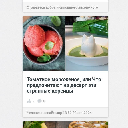
Страничка добра и сплошного жизненного
позитива!
12:01
04 мар 2021
Томатное мороженое, или Что
предпочитают на десерт эти
странные корейцы
2
0
Человек познаёт мир
18:50
09 авг 2024