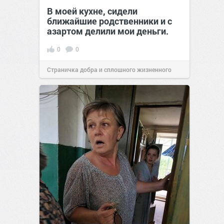
В моей кухне, сидели
ближайшие родственники и с
азартом делили мои деньги.
0
0
Страничка добра и сплошного жизненного
позитива!
00:29
07 авг 2026