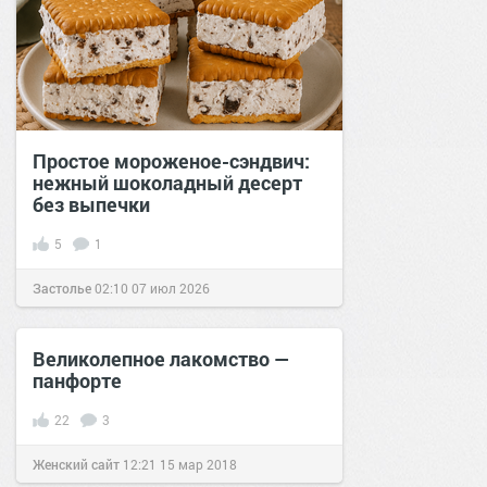
Простое мороженое-сэндвич:
нежный шоколадный десерт
без выпечки
5
1
Застолье
02:10
07 июл 2026
Великолепное лакомство —
панфорте
22
3
Женский сайт
12:21
15 мар 2018