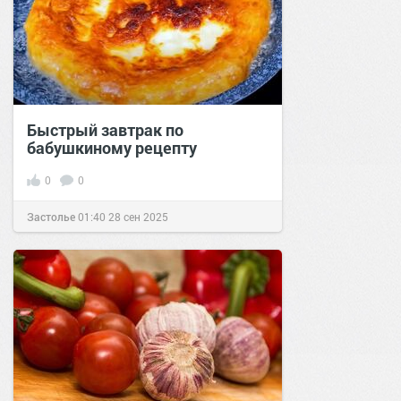
Быстрый завтрак по
бабушкиному рецепту
0
0
Застолье
01:40
28 сен 2025