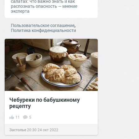
салатах: что важно знать и как
распознать опасность — мнение
эксперта
,
Пользовательское соглашение
Политика конфиденциальности
Чебуреки по бабушкиному
рецепту
11
5
Застолье
20:30
24 окт 2022