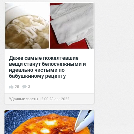
Даже самые пожелтевшие
вещи станут белоснежными и
идеально чистыми по
бабушкиному рецепту
25
3
УДачные советы
12:00
28 авг 2022