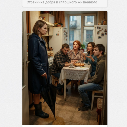
Страничка добра и сплошного жизненного
позитива!
00:28
07 авг 2026