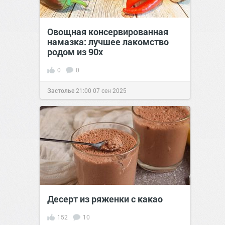
Овощная консервированная
намазка: лучшее лакомство
родом из 90х
0
0
Застолье
21:00
07 сен 2025
Десерт из ряженки с какао
152
10