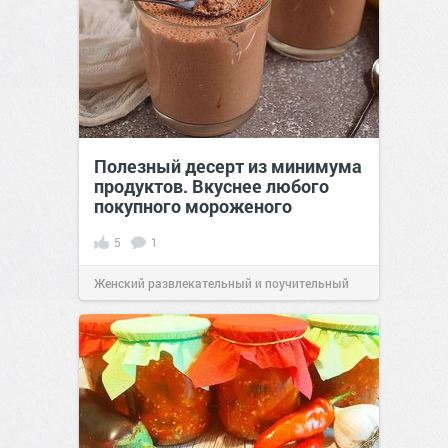
Полезный десерт из минимума
продуктов. Вкуснее любого
покупного мороженого
5
1
Женский развлекательный и поучительный
сайт.
19:40
15 апр 2026