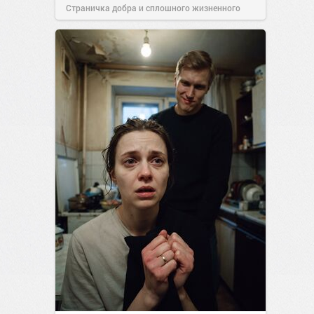
Страничка добра и сплошного жизненного
позитива!
14:38
Вчера