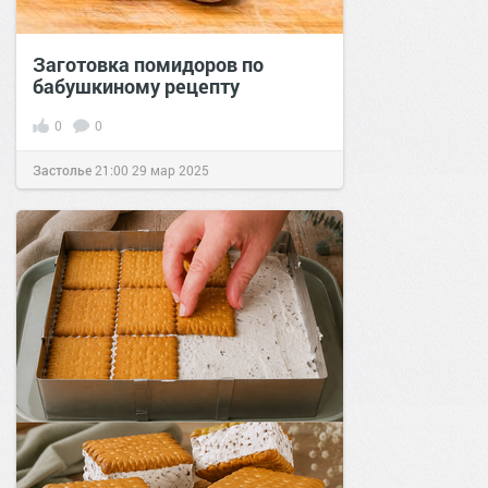
Заготовка помидоров по
бабушкиному рецепту
0
0
Застолье
21:00
29 мар 2025