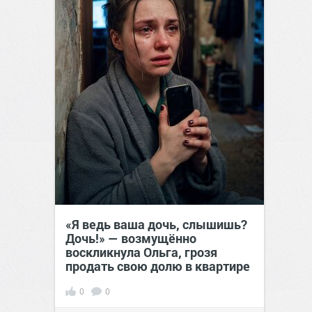
«Я ведь ваша дочь, слышишь?
Дочь!» — возмущённо
воскликнула Ольга, грозя
продать свою долю в квартире
0
0