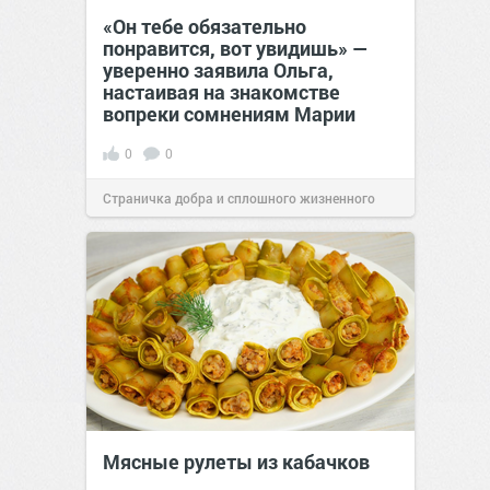
«Он тебе обязательно
понравится, вот увидишь» —
уверенно заявила Ольга,
настаивая на знакомстве
вопреки сомнениям Марии
0
0
Страничка добра и сплошного жизненного
позитива!
12:38
Вчера
Мясные рулеты из кабачков