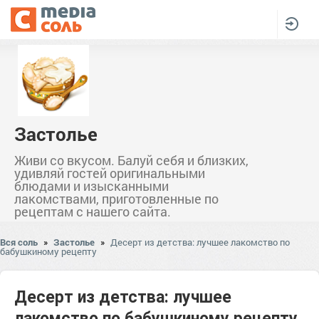
Застолье
Живи со вкусом. Балуй себя и близких,
удивляй гостей оригинальными
блюдами и изысканными
лакомствами, приготовленные по
рецептам с нашего сайта.
Вся соль
»
Застолье
»
Десерт из детства: лучшее лакомство по
бабушкиному рецепту
Десерт из детства: лучшее
лакомство по бабушкиному рецепту