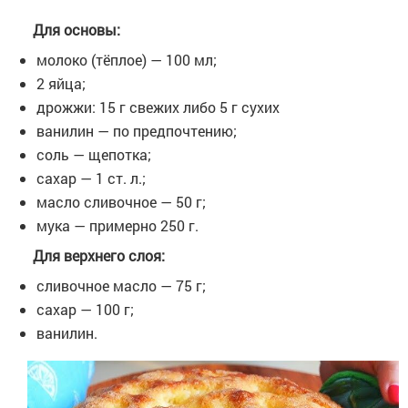
Для основы:
молоко (тёплое) — 100 мл;
2 яйца;
дрожжи: 15 г свежих либо 5 г сухих
ванилин — по предпочтению;
соль — щепотка;
сахар — 1 ст. л.;
масло сливочное — 50 г;
мука — примерно 250 г.
Для верхнего слоя:
сливочное масло — 75 г;
сахар — 100 г;
ванилин.