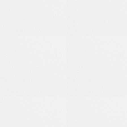
0
0
1
0