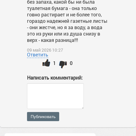
без запаха, какой бы ни была
туалетная бумага - она только
говно растирает и не более того,
гораздо надежней газетные листы
- они жестче, но я за воду, а вода
это из руки или из душа снизу в
верх - какая разница!!!
09 май 2026 10:27
Ответить
1
0
Написать комментарий:
Публиковать