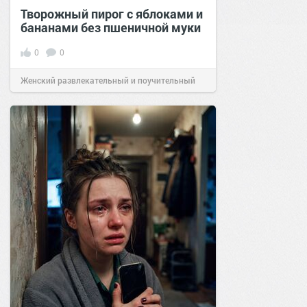
Творожный пирог с яблоками и
бананами без пшеничной муки
0
0
Женский развлекательный и поучительный
сайт.
20:30
Вчера