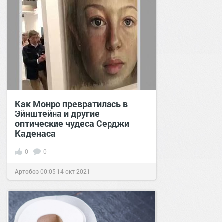
Как Монро превратилась в
Эйнштейна и другие
оптические чудеса Серджи
Каденаса
0
0
Артобоз
00:05
14 окт 2021