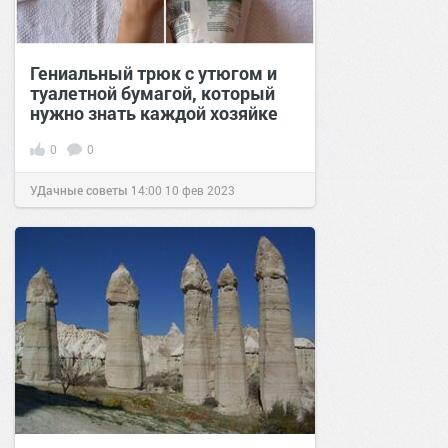
Гениальный трюк с утюгом и
туалетной бумагой, который
нужно знать каждой хозяйке
0
0
УДачные советы
14:00
10 фев 2023