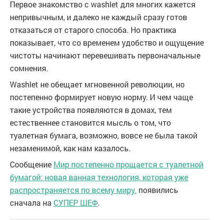
Первое знакомство с washlet для многих кажется
непривычным, и далеко не каждый сразу готов
отказаться от старого способа. Но практика
показывает, что со временем удобство и ощущение
чистоты начинают перевешивать первоначальные
сомнения.
Washlet не обещает мгновенной революции, но
постепенно формирует новую норму. И чем чаще
такие устройства появляются в домах, тем
естественнее становится мысль о том, что
туалетная бумага, возможно, вовсе не была такой
незаменимой, как нам казалось.
Сообщение
Мир постепенно прощается с туалетной
бумагой: новая ванная технология, которая уже
распространяется по всему миру.
появились
сначала на
СУПЕР ШЕФ
.