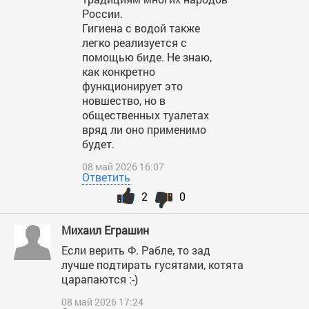
России.
Гигиена с водой также
легко реализуется с
помощью биде. Не знаю,
как конкретно
функционирует это
новшество, но в
общественных туалетах
вряд ли оно применимо
будет.
08 май 2026 16:07
Ответить
2
0
Михаил Еграшин
Если верить Ф. Рабле, то зад
лучше подтирать гусятами, котята
царапаются :-)
08 май 2026 17:24