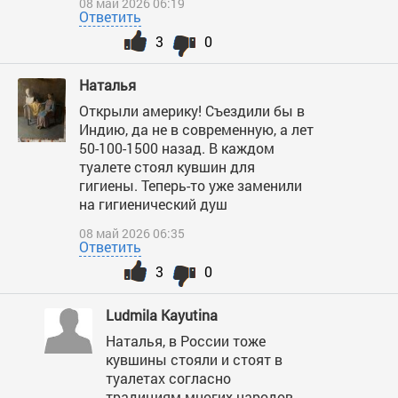
08 май 2026 06:19
Ответить
3
0
Наталья
Открыли америку! Съездили бы в
Индию, да не в современную, а лет
50-100-1500 назад. В каждом
туалете стоял кувшин для
гигиены. Теперь-то уже заменили
на гигиенический душ
08 май 2026 06:35
Ответить
3
0
Ludmila Kayutina
Наталья, в России тоже
кувшины стояли и стоят в
туалетах согласно
традициям многих народов