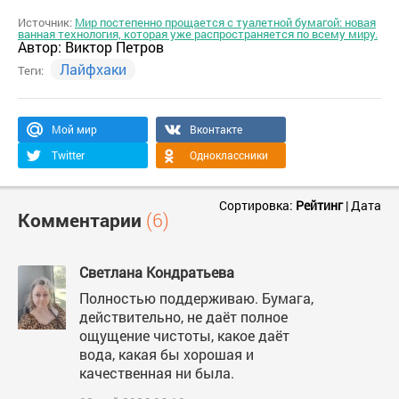
Источник:
Мир постепенно прощается с туалетной бумагой: новая
ванная технология, которая уже распространяется по всему миру.
Автор:
Виктор Петров
Лайфхаки
Теги:
Мой мир
Вконтакте
Twitter
Одноклассники
Сортировка:
Рейтинг
|
Дата
Комментарии
(6)
Светлана Кондратьева
Полностью поддерживаю. Бумага,
действительно, не даёт полное
ощущение чистоты, какое даёт
вода, какая бы хорошая и
качественная ни была.