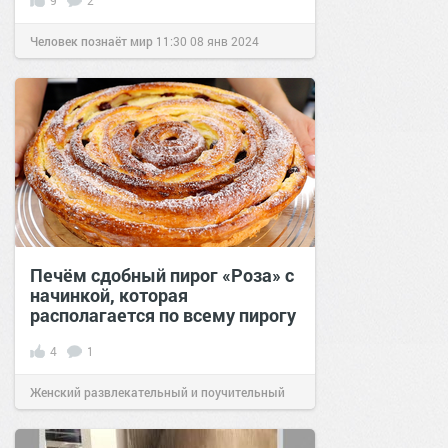
9
2
Человек познаёт мир
11:30
08 янв 2024
Печём сдобный пирог «Роза» с
начинкой, которая
располагается по всему пирогу
4
1
Женский развлекательный и поучительный
сайт.
23:56
13 авг 2025