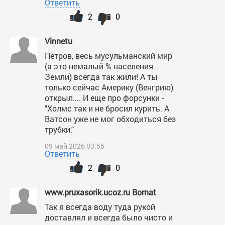
Ответить
2
0
Vinnetu
Петров, весь мусульманский мир
(а это немалый % населения
Земли) всегда так жили! А ты
только сейчас Америку (Венгрию)
открыл.... И еще про форсунки -
"Холмс так и не бросил курить. А
Ватсон уже не мог обходиться без
трубки."
09 май 2026 03:56
Ответить
2
0
www.pruxasorik.ucoz.ru Bornat
Так я всегда воду туда рукой
доставлял и всегда было чисто и