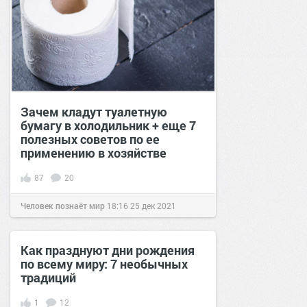
Зачем кладут туалетную
бумагу в холодильник + еще 7
полезных советов по ее
применению в хозяйстве
87
20
Человек познаёт мир
18:16
25 дек 2021
Как празднуют дни рождения
по всему миру: 7 необычных
традиций
1
12