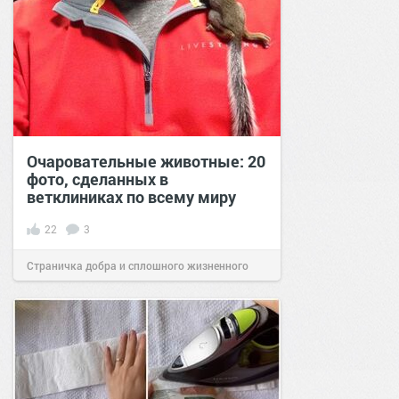
Очаровательные животные: 20
фото, сделанных в
ветклиниках по всему миру
22
3
Страничка добра и сплошного жизненного
позитива!
14:45
06 окт 2023