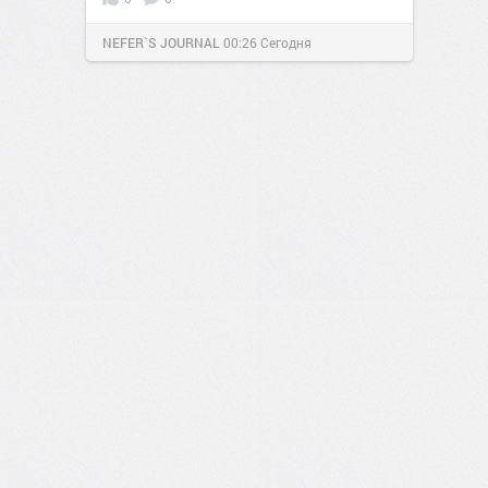
NEFER`S JOURNAL
00:26
Сегодня
0
0