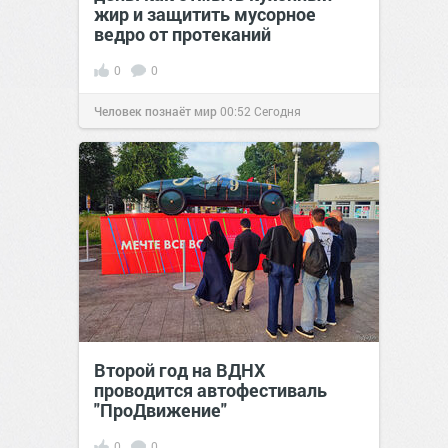
жир и защитить мусорное
ведро от протеканий
0
0
Человек познаёт мир
00:52
Сегодня
Второй год на ВДНХ
проводится автофестиваль
"ПроДвижение"
0
0