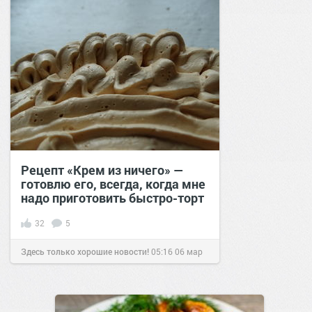
Рецепт «Крем из ничего» —
готовлю его, всегда, когда мне
надо приготовить быстро-торт
32
5
Здесь только хорошие новости!
05:16
06 мар
2022