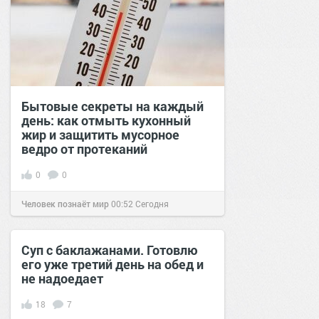
Бытовые секреты на каждый
день: как отмыть кухонный
жир и защитить мусорное
ведро от протеканий
0
0
Человек познаёт мир
00:52
Сегодня
Суп с баклажанами. Готовлю
его уже третий день на обед и
не надоедает
18
7