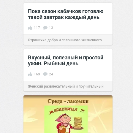
17 сен 2018
Пока сезон кабачков готовлю
такой завтрак каждый день
117
13
Страничка добра и сплошного жизненного
позитива!
09:01
09 июл 2019
Вкусный, полезный и простой
ужин. Рыбный день
169
24
Женский развлекательный и поучительный
сайт.
17:47
11 сен 2019