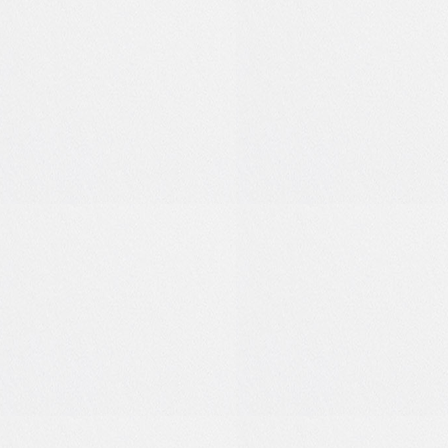
0
1
0
0