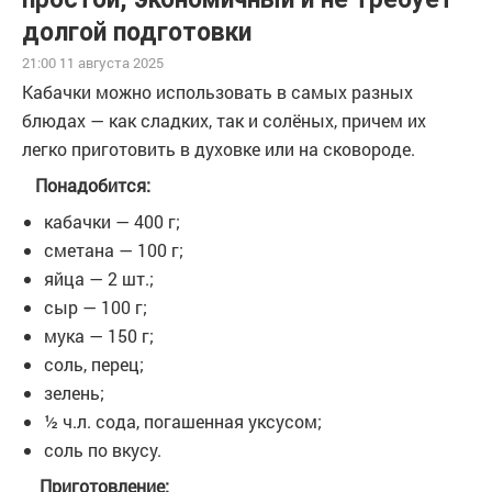
долгой подготовки
21:00 11 августа 2025
Кабачки можно использовать в самых разных
блюдах — как сладких, так и солёных, причем их
легко приготовить в духовке или на сковороде.
Понадобится:
кабачки — 400 г;
сметана — 100 г;
яйца — 2 шт.;
сыр — 100 г;
мука — 150 г;
соль, перец;
зелень;
½ ч.л. сода, погашенная уксусом;
соль по вкусу.
Приготовление: