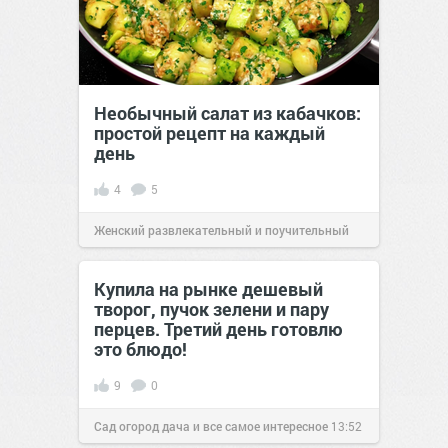
Необычный салат из кабачков:
простой рецепт на каждый
день
4
5
Женский развлекательный и поучительный
сайт.
23:06
04 июн 2026
Купила на рынке дешевый
творог, пучок зелени и пару
перцев. Третий день готовлю
это блюдо!
9
0
Сад огород дача и все самое интересное
13:52