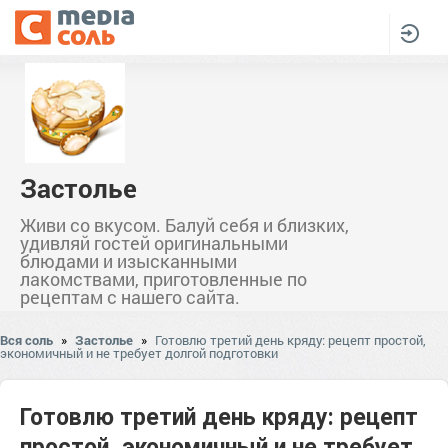
Застолье
Живи со вкусом. Балуй себя и близких,
удивляй гостей оригинальными
блюдами и изысканными
лакомствами, приготовленные по
рецептам с нашего сайта.
Вся соль
»
Застолье
»
Готовлю третий день кряду: рецепт простой,
экономичный и не требует долгой подготовки
Готовлю третий день кряду: рецепт
простой, экономичный и не требует