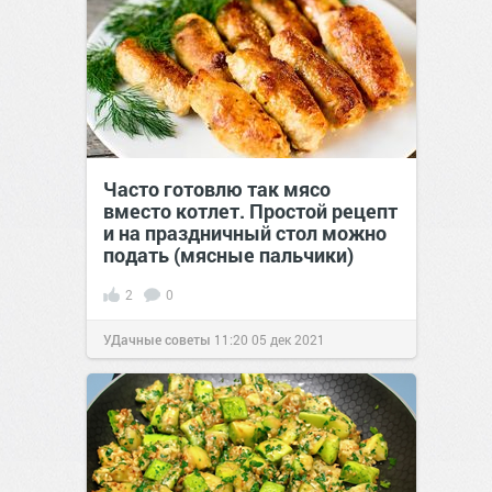
Часто готовлю так мясо
вместо котлет. Простой рецепт
и на праздничный стол можно
подать (мясные пальчики)
2
0
УДачные советы
11:20
05 дек 2021