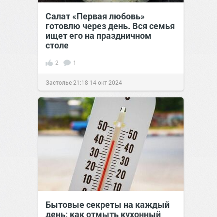
Cалат «Первая любовь»
готовлю через день. Вся семья
ищет его на праздничном
столе
2
1
Застолье
21:18
14 окт 2024
Бытовые секреты на каждый
день: как отмыть кухонный