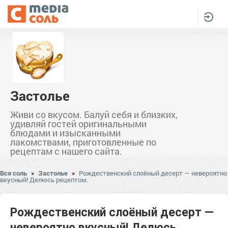
Застолье
Живи со вкусом. Балуй себя и близких,
удивляй гостей оригинальными
блюдами и изысканными
лакомствами, приготовленные по
рецептам с нашего сайта.
Вся соль
»
Застолье
»
Рождественский слоёный десерт — невероятно
вкусный! Делюсь рецептом.
Рождественский слоёный десерт —
невероятно вкусный! Делюсь