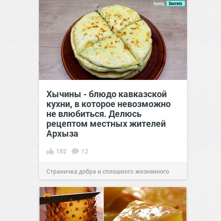
Хычины - блюдо кавказской
кухни, в которое невозможно
не влюбиться. Делюсь
рецептом местных жителей
Архыза
182
12
Страничка добра и сплошного жизненного
позитива!
10:28
24 апр 2021