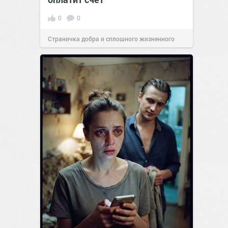
0
0
Страничка добра и сплошного жизненного
позитива!
19:38
Сегодня