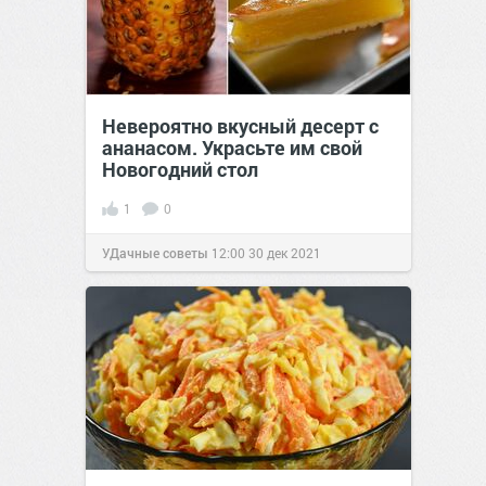
Невероятно вкусный десерт с
ананасом. Украсьте им свой
Новогодний стол
1
0
УДачные советы
12:00
30 дек 2021