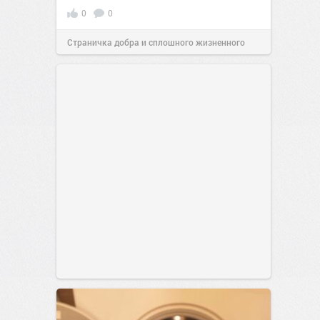
0
0
Страничка добра и сплошного жизненного
позитива!
17:38
Сегодня