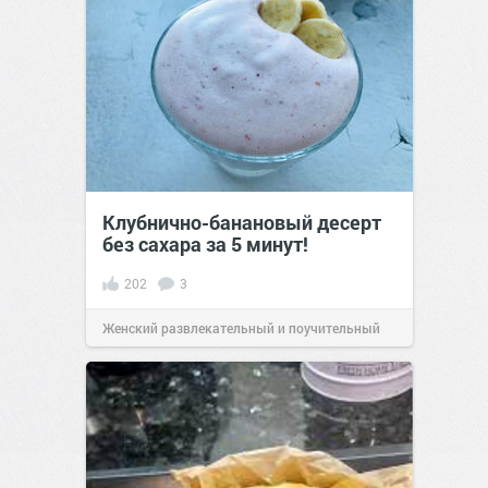
Клубнично-банановый десерт
без сахара за 5 минут!
202
3
Женский развлекательный и поучительный
сайт.
19:51
22 мар 2023