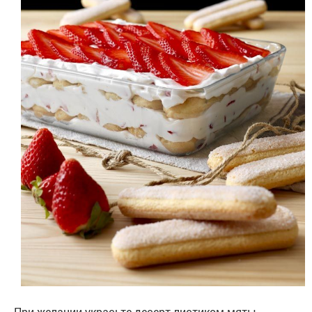
При желании украсьте десерт листиком мяты,