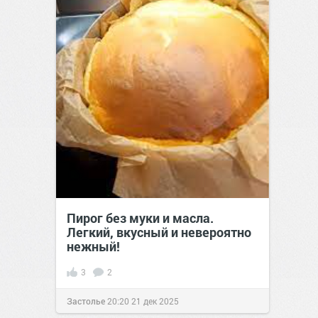
Пирог без муки и масла.
Легкий, вкусный и невероятно
нежный!
3
2
Застолье
20:20
21 дек 2025