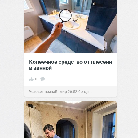
Копеечное средство от плесени
в ванной
0
0
Человек познаёт мир
20:52
Сегодня