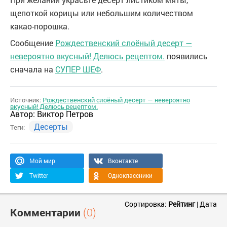
щепоткой корицы или небольшим количеством
какао-порошка.
Сообщение
Рождественский слоёный десерт —
невероятно вкусный! Делюсь рецептом.
появились
сначала на
СУПЕР ШЕФ
.
Источник:
Рождественский слоёный десерт — невероятно
вкусный! Делюсь рецептом.
Автор:
Виктор Петров
Десерты
Теги:
Мой мир
Вконтакте
Twitter
Одноклассники
Сортировка:
Рейтинг
|
Дата
Комментарии
(0)