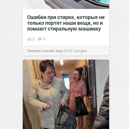
Ошибки при стирке, которые не
только портят наши вещи, но и
ломают стиральную машинку
0
0
Человек познаёт мир
20:52
Сегодня