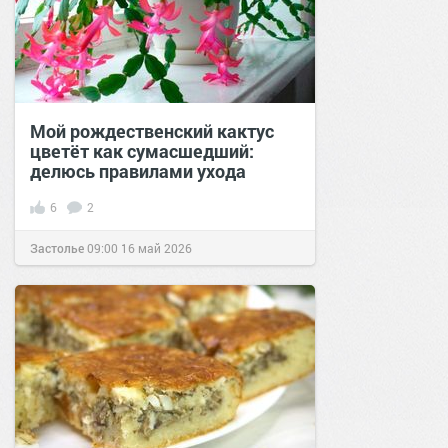
Мой рождественский кактус
цветёт как сумасшедший:
делюсь правилами ухода
6
2
Застолье
09:00
16 май 2026