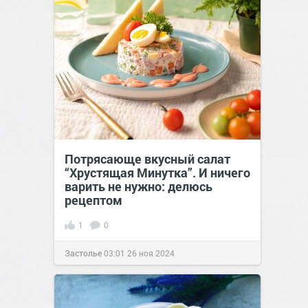
Потрясающе вкусный салат
“Хрустящая Минутка”. И ничего
варить не нужно: делюсь
рецептом
1
0
Застолье
03:01
26 ноя 2024