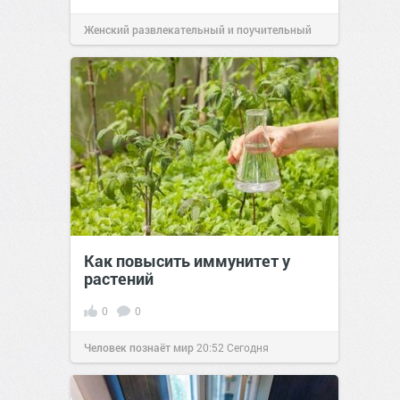
Женский развлекательный и поучительный
сайт.
21:26
Сегодня
Как повысить иммунитет у
растений
0
0
Человек познаёт мир
20:52
Сегодня