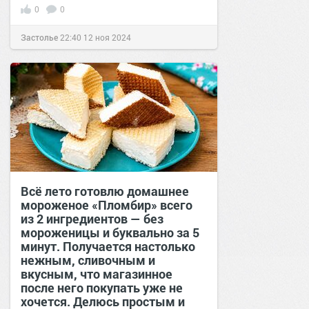
0
0
Застолье
22:40
12 ноя 2024
Всё лето готовлю домашнее
мороженое «Пломбир» всего
из 2 ингредиентов — без
мороженицы и буквально за 5
минут. Получается настолько
нежным, сливочным и
вкусным, что магазинное
после него покупать уже не
хочется. Делюсь простым и