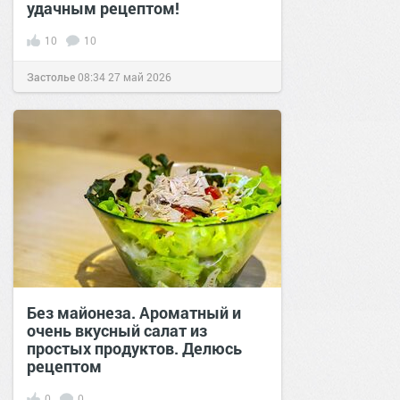
удачным рецептом!
10
10
Застолье
08:34
27 май 2026
Без майонеза. Ароматный и
очень вкусный салат из
простых продуктов. Делюсь
рецептом
0
0