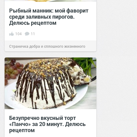
Рыбный манник: мой фаворит
среди заливных пирогов.
Делюсь рецептом
104
11
Страничка добра и сплошного жизненного
позитива!
09:00
28 янв 2021
Безупречно вкусный торт
«Панчо» за 20 минут. Делюсь
рецептом