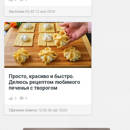
Застолье
02:40
12 ноя 2024
Просто, красиво и быстро.
Делюсь рецептом любимого
печенья с творогом
5
0
УДачные советы
12:00
06 авг 2023