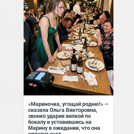
«Мариночка, угощай родню!» —
сказала Ольга Викторовна,
звонко ударив вилкой по
бокалу и уставившись на
Марину в ожидании, что она
оплатит счет