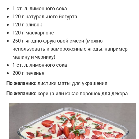
1 ст. л. лимонного сока
120 г натурального йогурта
120 г сливок
120 г маскарпоне
250 г ягодно-фруктовой смеси (можно
использовать и замороженные ягоды, например
малину и чернику)
1 ст. л. лимонного сока
200 г печенья
По желанию:
листики мяты для украшения
По желанию:
корица или какао-порошок для декора