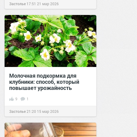
Застолье
17:51
21 мар 2026
Молочная подкормка для
клубники: способ, который
повышает урожайность
9
1
Застолье
21:20
15 мар 2026