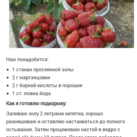
Нам понадобится:
1 стакан просеянной золы
2 г марганцовки
2 г борной кислоты в порошке
1 ст. ложка йода
Как я готовлю подкормку:
Заливаю золу 2 литрами кипятка, хорошо
размешиваю и оставляю настаиваться до полного
остывания. Затем процеживаю настой в ведро с