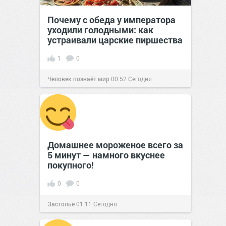
Почему с обеда у императора
уходили голодными: как
устраивали царские пиршества
1
0
Человек познаёт мир
00:52
Сегодня
Домашнее мороженое всего за
5 минут — намного вкуснее
покупного!
0
0
Застолье
01:11
Сегодня