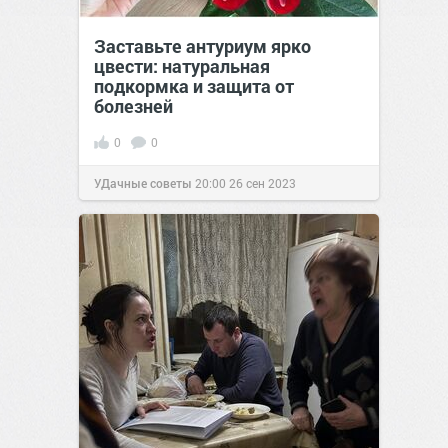
Заставьте антуриум ярко
цвести: натуральная
подкормка и защита от
болезней
0
0
УДачные советы
20:00
26 сен 2023