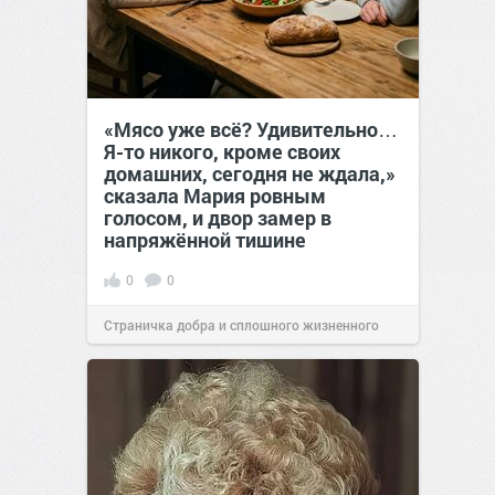
«Мясо уже всё? Удивительно…
Я-то никого, кроме своих
домашних, сегодня не ждала,»
сказала Мария ровным
голосом, и двор замер в
напряжённой тишине
0
0
Страничка добра и сплошного жизненного
позитива!
15:38
Сегодня