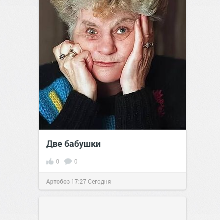
Две бабушки
0
0
Артобоз
17:27
Сегодня