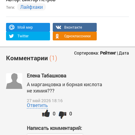
Лайфхаки
Теги:
Мой мир
Вконтакте
Twitter
Одноклассники
Сортировка:
Рейтинг
|
Дата
Комментарии
(1)
Елена Табашкова
А марганцовка и борная кислота
не химия???
27 май 2026 18:16
Ответить
0
0
Написать комментарий: