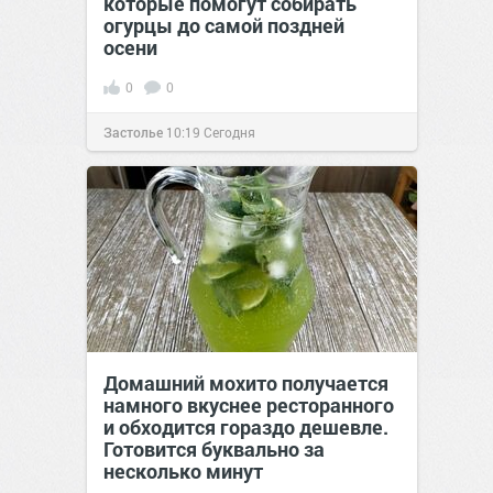
которые помогут собирать
огурцы до самой поздней
осени
0
0
Застолье
10:19
Сегодня
Домашний мохито получается
намного вкуснее ресторанного
и обходится гораздо дешевле.
Готовится буквально за
несколько минут