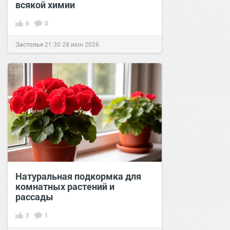
всякой химии
6
0
Застолье
21:30
28 июн 2026
Натуральная подкормка для
комнатных растений и
рассады
3
1