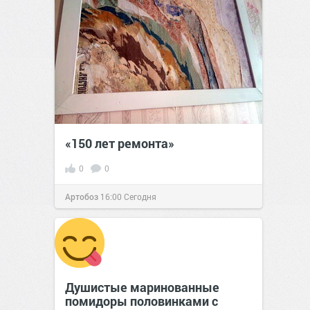
«150 лет ремонта»
0
0
Артобоз
16:00
Сегодня
Душистые маринованные
помидоры половинками с