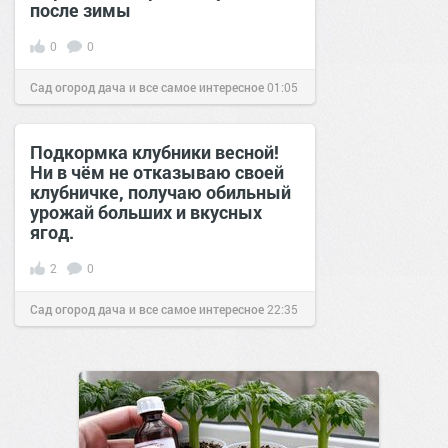
после зимы
0
0
Сад огород дача и все самое интересное
01:05
01 апр 2017
Подкормка клубники весной!
Ни в чём не отказываю своей
клубничке, получаю обильный
урожай больших и вкусных
ягод.
2
0
Сад огород дача и все самое интересное
22:35
07 мар 2019