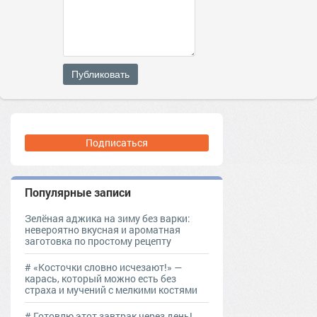
Публиковать
Подписаться
Популярные записи
Зелёная аджика на зиму без варки:
невероятно вкусная и ароматная
заготовка по простому рецепту
# «Косточки словно исчезают!» —
карась, который можно есть без
страха и мучений с мелкими костями
# Готовлю этот завтрак через день!