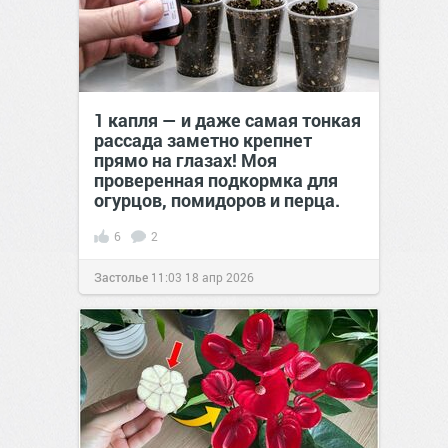
1 капля — и даже самая тонкая
рассада заметно крепнет
прямо на глазах! Моя
проверенная подкормка для
огурцов, помидоров и перца.
6
2
Застолье
11:03
18 апр 2026