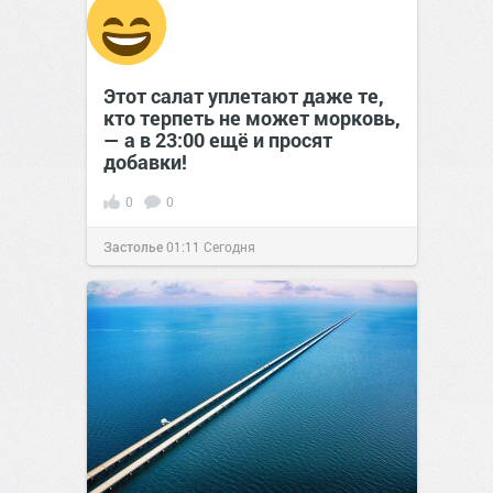
Этот салат уплетают даже те,
кто терпеть не может морковь,
— а в 23:00 ещё и просят
добавки!
0
0
Застолье
01:11
Сегодня