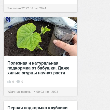
Застолье
22:22
08 окт 2024
Полезная и натуральная
подкормка от бабушки. Даже
хилые огурцы начнут расти
0
0
УДачные советы
14:00
03 июн 2023
Первая подкормка клубники