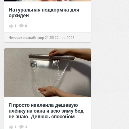
Натуральная подкормка для
орхидеи
1
0
Человек познаёт мир
21:55
22 ноя 2023
Я просто наклеила дешевую
плёнку на окна и всю зиму бед
не знаю. Делюсь способом
1
3