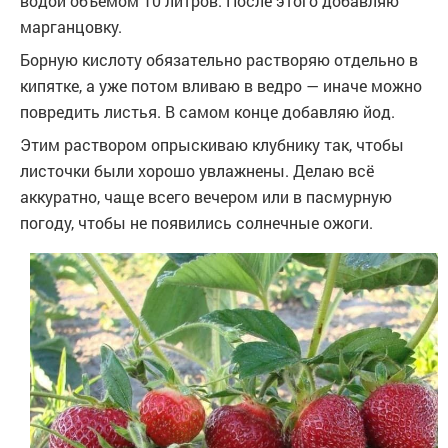
водой объёмом 10 литров. После этого добавляю
марганцовку.
Борную кислоту обязательно растворяю отдельно в
кипятке, а уже потом вливаю в ведро — иначе можно
повредить листья. В самом конце добавляю йод.
Этим раствором опрыскиваю клубнику так, чтобы
листочки были хорошо увлажнены. Делаю всё
аккуратно, чаще всего вечером или в пасмурную
погоду, чтобы не появились солнечные ожоги.