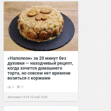
«Наполеон» за 20 минут без
духовки — находчивый рецепт,
когда хочется домашнего
торта, но совсем нет времени
возиться с коржами
0
0
Застолье
14:58
25 май 2026