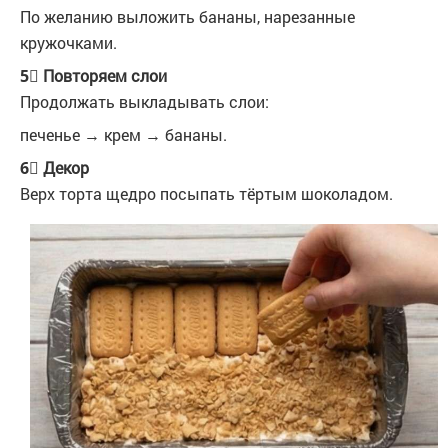
По желанию выложить бананы, нарезанные
кружочками.
5⃣ Повторяем слои
Продолжать выкладывать слои:
печенье → крем → бананы.
6⃣ Декор
Верх торта щедро посыпать тёртым шоколадом.