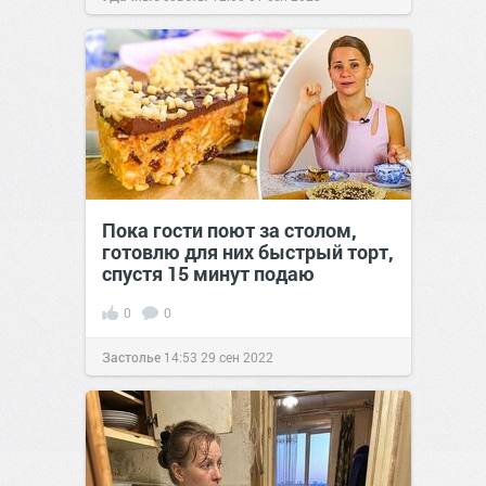
Пока гости поют за столом,
готовлю для них быстрый торт,
спустя 15 минут подаю
0
0
Застолье
14:53
29 сен 2022