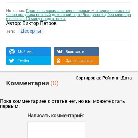
Источник:
Просто выложила печенье слоями — и через несколько
часов получила нежный домашний торт! Без духовки, без миксера
и всего за 10 минут подготовки.
Автор:
Виктор Петров
Десерты
Теги:
Мой мир
Вконтакте
Twitter
Одноклассники
Сортировка:
Рейтинг
|
Дата
Комментарии
(0)
Пока комментариев к статье нет, но вы можете стать
первым.
Написать комментарий: