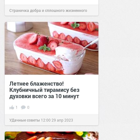
Страничка добра и сплошного жизненного
позитива!
12:00
29 май 2021
Летнее блаженство!
Клубничный тирамису без
духовки всего за 10 минут
1
0
УДачные советы
12:00
29 апр 2023